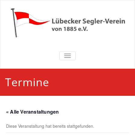
Zum
Inhalt
springen
Lübecker
NAVIGATION UMSCHALTEN
Segler-Verein
von 1885 e.V.
Termine
« Alle Veranstaltungen
Diese Veranstaltung hat bereits stattgefunden.