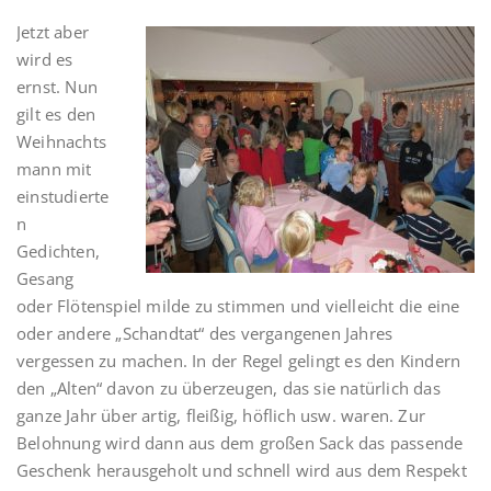
Jetzt aber
wird es
ernst. Nun
gilt es den
Weihnachts
mann mit
einstudierte
n
Gedichten,
Gesang
oder Flötenspiel milde zu stimmen und vielleicht die eine
oder andere „Schandtat“ des vergangenen Jahres
vergessen zu machen. In der Regel gelingt es den Kindern
den „Alten“ davon zu überzeugen, das sie natürlich das
ganze Jahr über artig, fleißig, höflich usw. waren. Zur
Belohnung wird dann aus dem großen Sack das passende
Geschenk herausgeholt und schnell wird aus dem Respekt