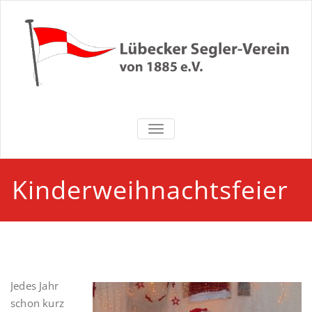
Zum
Inhalt
springen
Lübecker
NAVIGATION UMSCHALTEN
Segler-Verein
von 1885 e.V.
Kinderweihnachtsfeier
Jedes Jahr
schon kurz