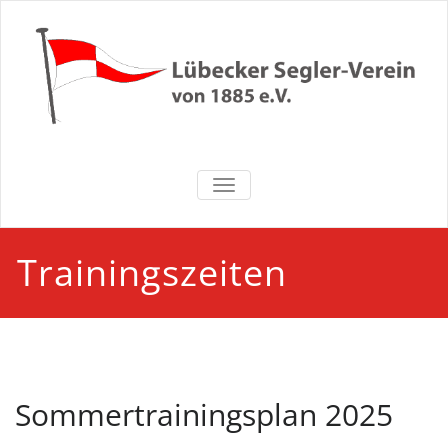
Zum
Inhalt
springen
Lübecker
NAVIGATION UMSCHALTEN
Segler-Verein
von 1885 e.V.
Trainingszeiten
Sommertrainingsplan 2025