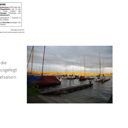
 die
ausgelegt
elsaison