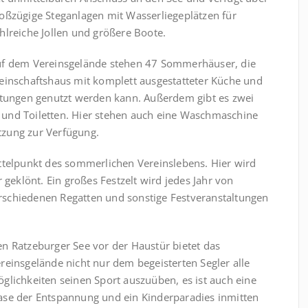
oßzügige Steganlagen mit Wasserliegeplätzen für
hlreiche Jollen und größere Boote.
f dem Vereinsgelände stehen 47 Sommerhäuser, die
einschaftshaus mit komplett ausgestatteter Küche und
altungen genutzt werden kann. Außerdem gibt es zwei
und Toiletten. Hier stehen auch eine Waschmaschine
tzung zur Verfügung.
ttelpunkt des sommerlichen Vereinslebens. Hier wird
 geklönt. Ein großes Festzelt wird jedes Jahr von
verschiedenen Regatten und sonstige Festveranstaltungen
n Ratzeburger See vor der Haustür bietet das
reinsgelände nicht nur dem begeisterten Segler alle
glichkeiten seinen Sport auszuüben, es ist auch eine
se der Entspannung und ein Kinderparadies inmitten