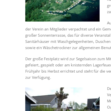
gr
za
Au
der Verein an Mitglieder verpachtet und ein Gem
großer Sonnenterrasse, das für diverse Veranst
Sanitärhäuser mit Waschgelegenheiten, Duschen 
sowie ein Wäschetrockner zur allgemeinen Benu
Der große Festplatz wird zur Segelsaison zum Mi
gefeiert, gespielt oder am knisternden Lagerfeuer
Frühjahr bis Herbst errichtet und steht für die 
zur Verfügung.
De
Ve
Mö
Oa