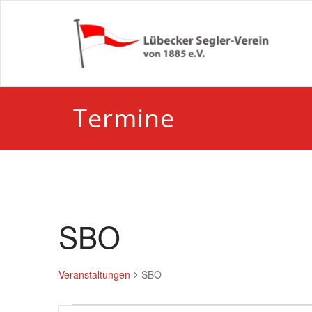
Zum
Inhalt
springen
Termine
SBO
Veranstaltungen
SBO