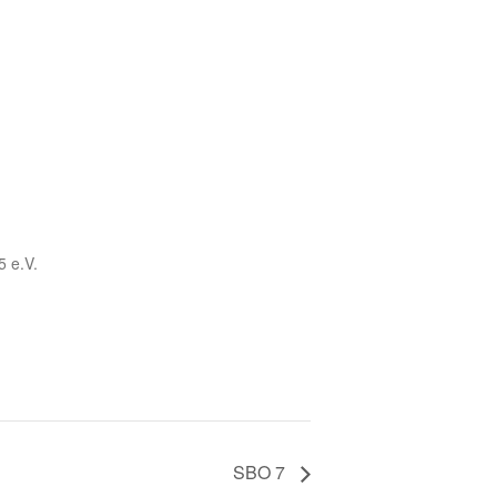
5 e.V.
SBO 7