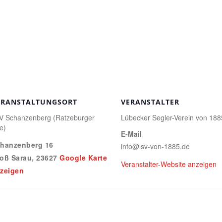
ERANSTALTUNGSORT
VERANSTALTER
V Schanzenberg (Ratzeburger
Lübecker Segler-Verein von 188
e)
E-Mail
hanzenberg 16
info@lsv-von-1885.de
oß Sarau
,
23627
Google Karte
Veranstalter-Website anzeigen
zeigen