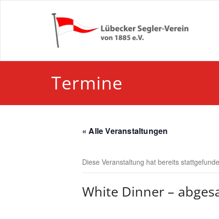
Zum
Inhalt
springen
Termine
« Alle Veranstaltungen
Diese Veranstaltung hat bereits stattgefund
White Dinner – abges