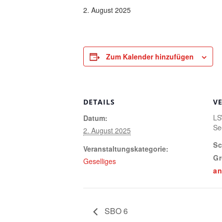
2. August 2025
Zum Kalender hinzufügen
DETAILS
V
LS
Datum:
Se
2. August 2025
Sc
Veranstaltungskategorie:
Gr
Geselliges
an
SBO 6