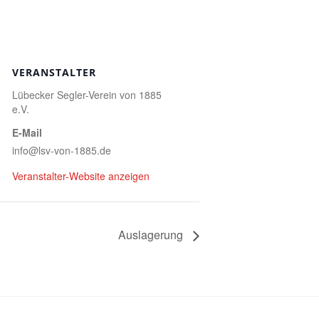
VERANSTALTER
Lübecker Segler-Verein von 1885
e.V.
E-Mail
info@lsv-von-1885.de
Veranstalter-Website anzeigen
Auslagerung