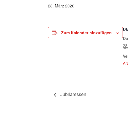
28. März 2026
D
Zum Kalender hinzufügen
Da
28
Ve
Ar
Jubilaressen