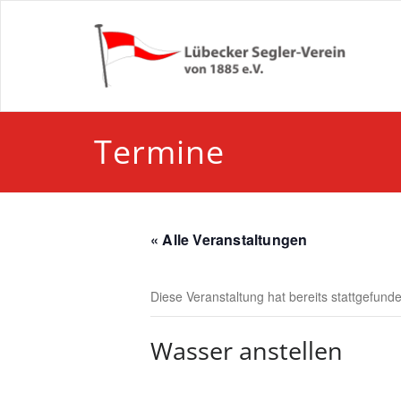
Zum
Inhalt
springen
Termine
« Alle Veranstaltungen
Diese Veranstaltung hat bereits stattgefund
Wasser anstellen