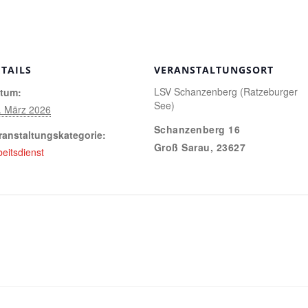
ETAILS
VERANSTALTUNGSORT
LSV Schanzenberg (Ratzeburger
tum:
See)
. März 2026
Schanzenberg 16
ranstaltungskategorie:
Groß Sarau
,
23627
beitsdienst