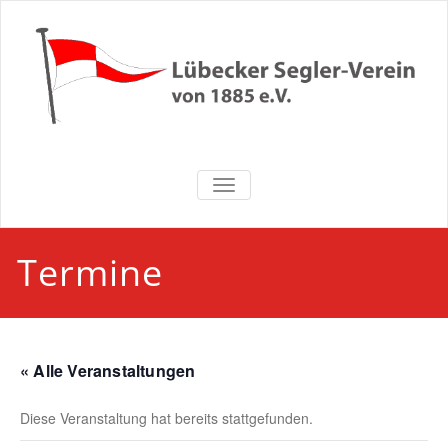
Zum
Inhalt
springen
Lübecker
NAVIGATION UMSCHALTEN
Segler-Verein
von 1885 e.V.
Termine
« Alle Veranstaltungen
Diese Veranstaltung hat bereits stattgefunden.