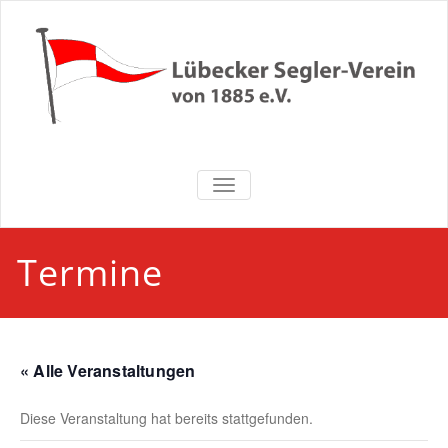
Zum
Inhalt
springen
Lübecker
NAVIGATION UMSCHALTEN
Segler-Verein
von 1885 e.V.
Termine
« Alle Veranstaltungen
Diese Veranstaltung hat bereits stattgefunden.