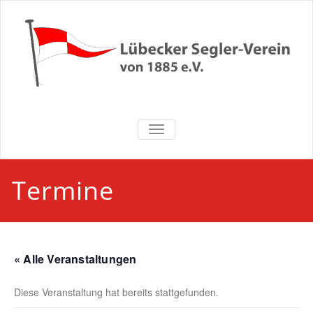
Zum
Inhalt
springen
Lübecker
NAVIGATION UMSCHALTEN
Segler-Verein
von 1885 e.V.
Termine
« Alle Veranstaltungen
Diese Veranstaltung hat bereits stattgefunden.