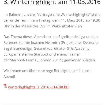
3. Winterhighlight am 11.03.2016
Im Rahmen unserer Vortragsreihe „Winterhighlights“ steht
der dritte Termin am Freitag, dem 11. März 2016 ab 19:30
Uhr in der Messe des LSV im Wakenitzufer 9 an.
Das Thema dieses Abends ist die Segelbundesliga und als
Referent konnte Joachim Hellmich (Projektleiter Deutsche
Segel-Bundesliga, Gesamtkoordinator STG Academy,
Europameister im Starboot und ehem. Trainer
der Starboot-Teams „London 2012“) gewonnen werden.
Wir freuen uns über eine rege Beteiligung an diesem
Abend!
Winterhighlights_3_2016