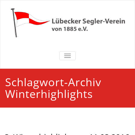
Zum
Inhalt
springen
Lübecker
NAVIGATION UMSCHALTEN
Segler-Verein
von 1885 e.V.
Schlagwort-Archiv
Winterhighlights