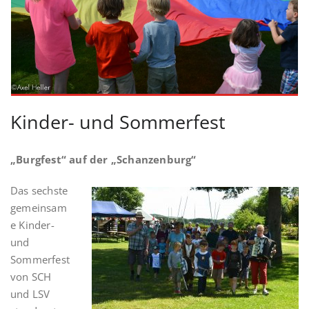
Kinder- und Sommerfest
„Burgfest“ auf der „Schanzenburg“
Das sechste
gemeinsam
e Kinder-
und
Sommerfest
von SCH
und LSV