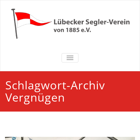
Zum
Inhalt
springen
Lübecker
NAVIGATION UMSCHALTEN
Segler-Verein
von 1885 e.V.
Schlagwort-Archiv
Vergnügen