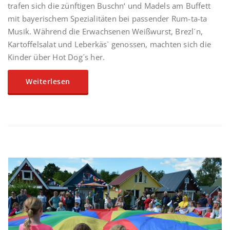
trafen sich die zünftigen Buschn‘ und Madels am Buffett
mit bayerischem Spezialitäten bei passender Rum-ta-ta
Musik. Während die Erwachsenen Weißwurst, Brezl´n,
Kartoffelsalat und Leberkäs` genossen, machten sich die
Kinder über Hot Dog´s her.
Weiterlesen