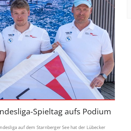
ndesliga-Spieltag aufs Podium
ndesliga auf dem Starnberger See hat der Lübecker