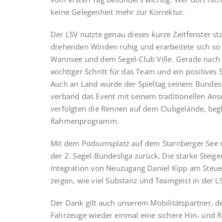
keine Gelegenheit mehr zur Korrektur.
Der LSV nutzte genau dieses kurze Zeitfenster sta
drehenden Winden ruhig und erarbeitete sich so 
Wannsee und dem Segel-Club Ville. Gerade nach 
wichtiger Schritt für das Team und ein positives 
Auch an Land wurde der Spieltag seinem Bundesl
verband das Event mit seinem traditionellen An
verfolgten die Rennen auf dem Clubgelände, beg
Rahmenprogramm.
Mit dem Podiumsplatz auf dem Starnberger See me
der 2. Segel-Bundesliga zurück. Die starke Stei
Integration von Neuzugang Daniel Kipp am Steuer
zeigen, wie viel Substanz und Teamgeist in der L
Der Dank gilt auch unserem Mobilitätspartner, 
Fahrzeuge wieder einmal eine sichere Hin- und R