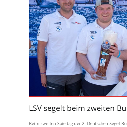
LSV segelt beim zweiten Bu
Beim zweiten Spieltag der 2. Deutschen Segel-Bu