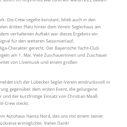
rk. Die Crew segelte konstant, blieb auch in den
den dritten Platz hinter dem Verein Seglerhaus am
dem verhaltenen Auftakt war dieses Ergebnis ein
Signal für den weiteren Saisonverlauf.
iga-Charakter gerecht. Der Bayerische Yacht-Club
segeln am 1. Mai. Viele Zuschauerinnen und Zuschauer
leitet von Livemusik und einem großen
ldet sich der Lübecker Segler-Verein eindrucksvoll in
gerung gegenüber dem ersten Event, die gelungene
 und der kurzfristige Einsatz von Christian Maaß
SV-Crew steckt.
dem Autohaus Hansa Nord, das uns mit einem seiner
ückreise ermöglichte. Vielen Dank!