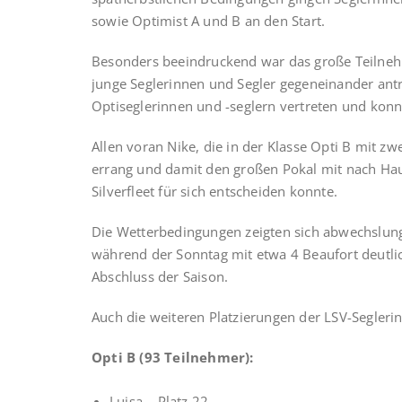
sowie Optimist A und B an den Start.
Besonders beeindruckend war das große Teilnehm
junge Seglerinnen und Segler gegeneinander antr
Optiseglerinnen und -seglern vertreten und konn
Allen voran Nike, die in der Klasse Opti B mit z
errang und damit den großen Pokal mit nach Haus
Silverfleet für sich entscheiden konnte.
Die Wetterbedingungen zeigten sich abwechslung
während der Sonntag mit etwa 4 Beaufort deutlic
Abschluss der Saison.
Auch die weiteren Platzierungen der LSV-Segleri
Opti B (93 Teilnehmer):
Luisa – Platz 22