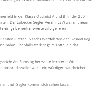
erfeld in der Klasse Optimist A und B, in der 250
aten. Der Lübecker Segler-Verein (LSV) war mit neun
te einige bemerkenswerte Erfolge feiern.
wei ersten Plätzen in sechs Wettfahrten den Gesamtsieg
e nahm. Ebenfalls stark segelte Lotta, die das
sreich: Am Samstag herrschte leichterer Wind,
h anspruchsvoller war – ein würdiger, windreicher
nnen und -Segler können sich sehen lassen: