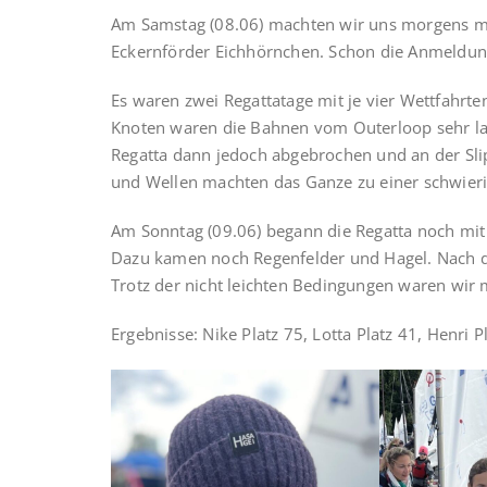
Am Samstag (08.06) machten wir uns morgens mi
Eckernförder Eichhörnchen. Schon die Anmeldung
Es waren zwei Regattatage mit je vier Wettfahrte
Knoten waren die Bahnen vom Outerloop sehr lan
Regatta dann jedoch abgebrochen und an der Slip
und Wellen machten das Ganze zu einer schwier
Am Sonntag (09.06) begann die Regatta noch mi
Dazu kamen noch Regenfelder und Hagel. Nach der 
Trotz der nicht leichten Bedingungen waren wir m
Ergebnisse: Nike Platz 75, Lotta Platz 41, Henri Pl