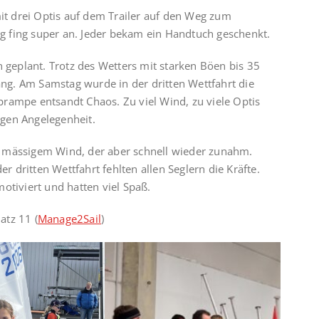
t drei Optis auf dem Trailer auf den Weg zum
 fing super an. Jeder bekam ein Handtuch geschenkt.
n geplant. Trotz des Wetters mit starken Böen bis 35
g. Am Samstag wurde in der dritten Wettfahrt die
rampe entsandt Chaos. Zu viel Wind, zu viele Optis
igen Angelegenheit.
t mässigem Wind, der aber schnell wieder zunahm.
dritten Wettfahrt fehlten allen Seglern die Kräfte.
otiviert und hatten viel Spaß.
atz 11 (
Manage2Sail
)