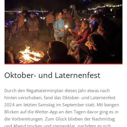
Oktober- und Laternenfest
Durch den Regattaterminplan dieses Jahr etwas nach
hinten verschoben, fand das Oktober- und Laternenfest
2024 am letzten Samstag im September statt. Mit bangen
Blicken auf die Wetter-App an den Tagen davor ging es in
die Vorbereitungen. Zum Glück blieben der Nachmittag
und Abend trocken und sternenklar, nachdem es sich