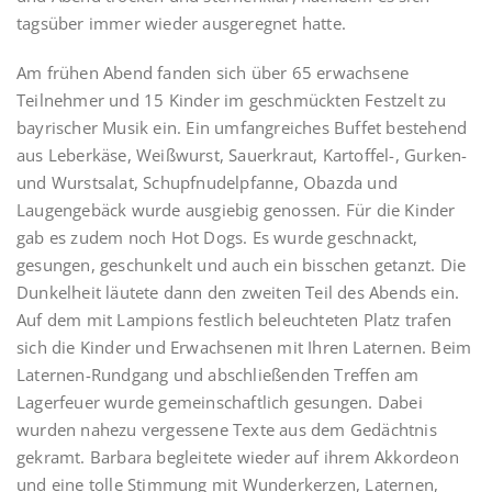
tagsüber immer wieder ausgeregnet hatte.
Am frühen Abend fanden sich über 65 erwachsene
Teilnehmer und 15 Kinder im geschmückten Festzelt zu
bayrischer Musik ein. Ein umfangreiches Buffet bestehend
aus Leberkäse, Weißwurst, Sauerkraut, Kartoffel-, Gurken-
und Wurstsalat, Schupfnudelpfanne, Obazda und
Laugengebäck wurde ausgiebig genossen. Für die Kinder
gab es zudem noch Hot Dogs. Es wurde geschnackt,
gesungen, geschunkelt und auch ein bisschen getanzt. Die
Dunkelheit läutete dann den zweiten Teil des Abends ein.
Auf dem mit Lampions festlich beleuchteten Platz trafen
sich die Kinder und Erwachsenen mit Ihren Laternen. Beim
Laternen-Rundgang und abschließenden Treffen am
Lagerfeuer wurde gemeinschaftlich gesungen. Dabei
wurden nahezu vergessene Texte aus dem Gedächtnis
gekramt. Barbara begleitete wieder auf ihrem Akkordeon
und eine tolle Stimmung mit Wunderkerzen, Laternen,