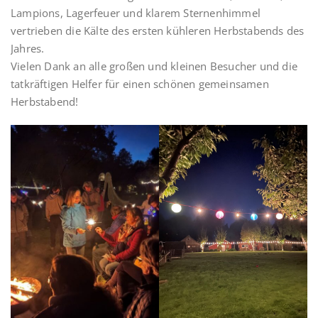
Lampions, Lagerfeuer und klarem Sternenhimmel
vertrieben die Kälte des ersten kühleren Herbstabends des
Jahres.
Vielen Dank an alle großen und kleinen Besucher und die
tatkräftigen Helfer für einen schönen gemeinsamen
Herbstabend!