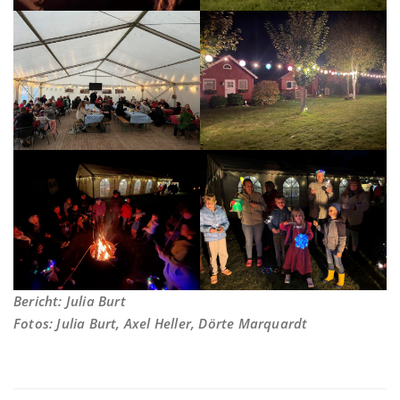
Bericht: Julia Burt
Fotos: Julia Burt, Axel Heller, Dörte Marquardt