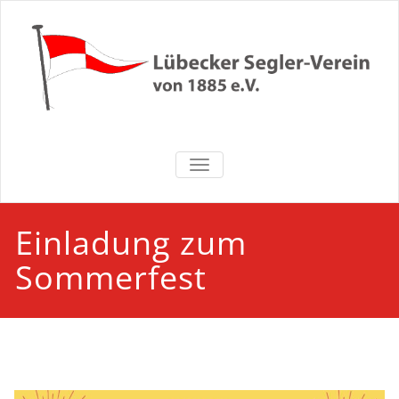
Zum
Inhalt
springen
Lübecker
NAVIGATION UMSCHALTEN
Segler-Verein
von 1885 e.V.
Einladung zum
Sommerfest