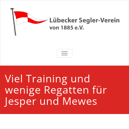
Zum
Inhalt
springen
Lübecker
NAVIGATION UMSCHALTEN
Segler-Verein
von 1885 e.V.
Viel Training und
wenige Regatten für
Jesper und Mewes