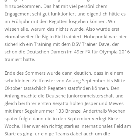
hinzubekommen. Das hat mit viel persönlichem
Engagement seht gut funktioniert und eigentlich hätte es
im Frühjahr mit den Regatten losgehen können. Wir
wissen alle, warum das nichts wurde. Also wurde erst
einmal weiter fleißig in Kiel trainiert. Höhepunkt war hier
sicherlich ein Training mit dem DSV Trainer Dave, der
schon die Deutschen Damen im 49er FX für Olympia 2016
trainiert hatte.
Ende des Sommers wurde dann deutlich, dass in einem
sehr kleinen Zeitfenster von Anfang September bis Mitte
Oktober tatsächlich Regatten stattfinden können. Den
Anfang machte die Deutsche Juniorenmeisterschaft und
gleich bei Ihrer ersten Regatta holten Jesper und Mewes
mit ihrer Segelnummer 133 Bronze. Anderthalb Wochen
später folgte dann die in den September verlegt Kieler
Woche. Hier war ein richtig starkes internationales Feld am
Start; es ging für einige Teams dabei auch um die