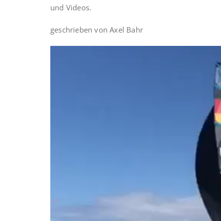
und Videos.
geschrieben von Axel Bahr