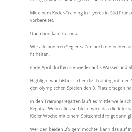
Mit einem Kader-Training in Hyères in Süd Frankr
vorbereitet.
Und dann kam Corona.
Wie alle anderen Segler saßen auch die beiden a
fit halten.
Ende April durften sie wieder auf´s Wasser und ab
Highlight war bisher sicher das Training mit de
den olympischen Spielen den 9. Platz ersegelt h
In den Trainingsregatten läuft es mittlerweile sc
Regatta. Wenn alles so bleibt wird das die Intern
Kieler Woche mit einem Spitzenfeld folgt dann g
Wer den beiden „folgen“ möchte, kann das auf Ins