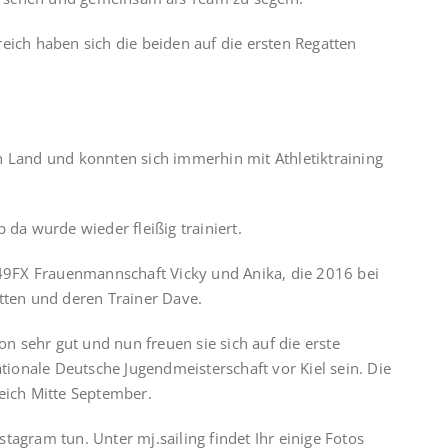
eich haben sich die beiden auf die ersten Regatten
n Land und konnten sich immerhin mit Athletiktraining
 da wurde wieder fleißig trainiert.
r 49FX Frauenmannschaft Vicky und Anika, die 2016 bei
atten und deren Trainer Dave.
hon sehr gut und nun freuen sie sich auf die erste
ationale Deutsche Jugendmeisterschaft vor Kiel sein. Die
leich Mitte September.
tagram tun. Unter mj.sailing findet Ihr einige Fotos