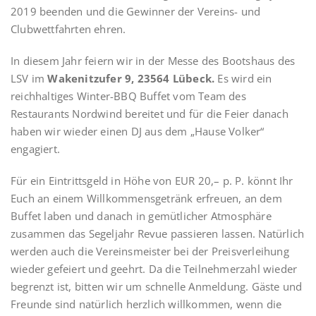
2019 beenden und die Gewinner der Vereins- und
Clubwettfahrten ehren.
In diesem Jahr feiern wir in der Messe des Bootshaus des
LSV im
Wakenitzufer 9, 23564 Lübeck.
Es wird ein
reichhaltiges Winter-BBQ Buffet vom Team des
Restaurants Nordwind bereitet und für die Feier danach
haben wir wieder einen DJ aus dem „Hause Volker“
engagiert.
Für ein Eintrittsgeld in Höhe von EUR 20,– p. P. könnt Ihr
Euch an einem Willkommensgetränk erfreuen, an dem
Buffet laben und danach in gemütlicher Atmosphäre
zusammen das Segeljahr Revue passieren lassen. Natürlich
werden auch die Vereinsmeister bei der Preisverleihung
wieder gefeiert und geehrt. Da die Teilnehmerzahl wieder
begrenzt ist, bitten wir um schnelle Anmeldung. Gäste und
Freunde sind natürlich herzlich willkommen, wenn die