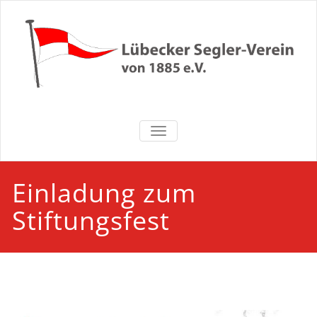
Zum
Inhalt
springen
Lübecker
NAVIGATION UMSCHALTEN
Segler-Verein
von 1885 e.V.
Einladung zum
Stiftungsfest