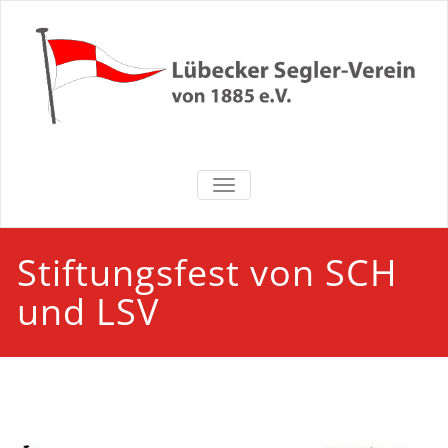
Zum
Inhalt
springen
Lübecker
NAVIGATION UMSCHALTEN
Segler-Verein
von 1885 e.V.
Stiftungsfest von SCH
und LSV