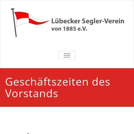
Zum
Inhalt
springen
Lübecker
NAVIGATION UMSCHALTEN
Segler-Verein
von 1885 e.V.
Geschäftszeiten des
Vorstands