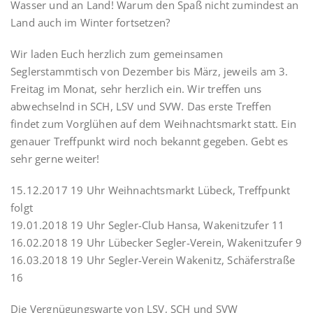
Wasser und an Land! Warum den Spaß nicht zumindest an
Land auch im Winter fortsetzen?
Wir laden Euch herzlich zum gemeinsamen
Seglerstammtisch von Dezember bis März, jeweils am 3.
Freitag im Monat, sehr herzlich ein. Wir treffen uns
abwechselnd in SCH, LSV und SVW. Das erste Treffen
findet zum Vorglühen auf dem Weihnachtsmarkt statt. Ein
genauer Treffpunkt wird noch bekannt gegeben. Gebt es
sehr gerne weiter!
15.12.2017 19 Uhr Weihnachtsmarkt Lübeck, Treffpunkt
folgt
19.01.2018 19 Uhr Segler-Club Hansa, Wakenitzufer 11
16.02.2018 19 Uhr Lübecker Segler-Verein, Wakenitzufer 9
16.03.2018 19 Uhr Segler-Verein Wakenitz, Schäferstraße
16
Die Vergnügungswarte von LSV, SCH und SVW