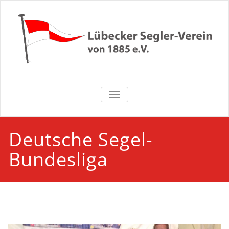
Zum
Inhalt
springen
Lübecker
NAVIGATION UMSCHALTEN
Segler-Verein
von 1885 e.V.
Deutsche Segel-
Bundesliga